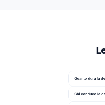
L
Quanto dura la 
Chi conduce la 