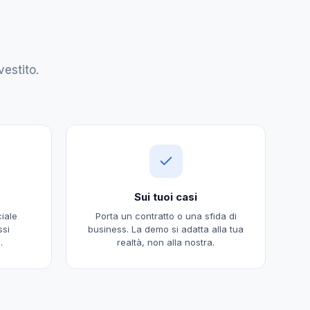
estito.
Sui tuoi casi
iale
Porta un contratto o una sfida di
ssi
business. La demo si adatta alla tua
.
realtà, non alla nostra.