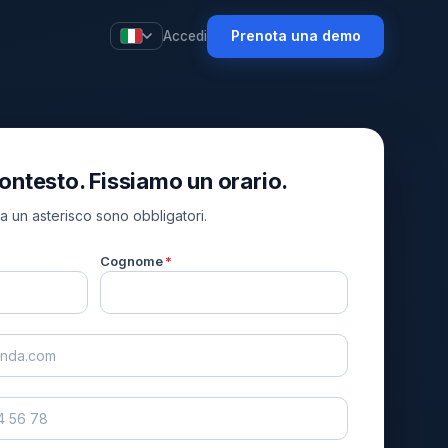
Prenota una demo
Accedi
contesto. Fissiamo un orario.
a un asterisco sono obbligatori.
Cognome
*