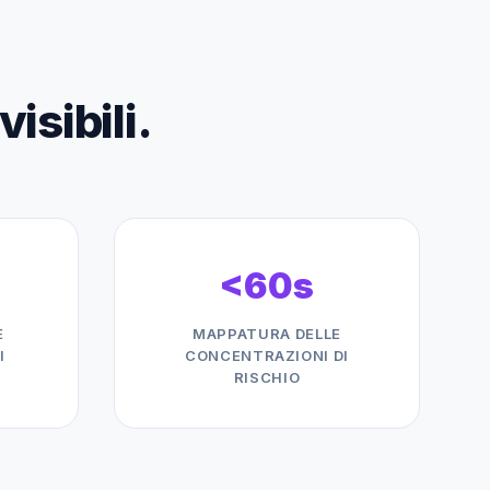
isibili.
<60s
E
MAPPATURA DELLE
I
CONCENTRAZIONI DI
RISCHIO