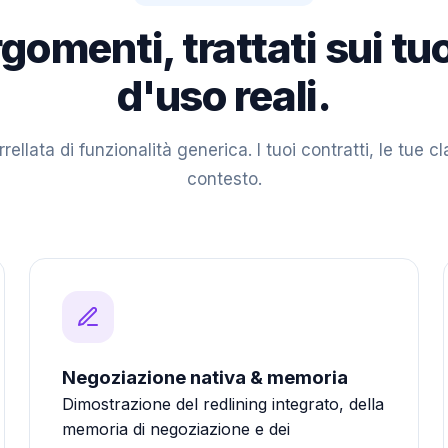
rgomenti, trattati sui tuo
d'uso reali.
ellata di funzionalità generica. I tuoi contratti, le tue cla
contesto.
Negoziazione nativa & memoria
Dimostrazione del redlining integrato, della
memoria di negoziazione e dei