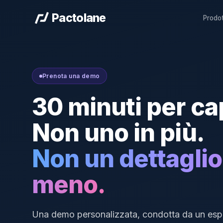
Pactolane
Prodo
Prenota una demo
30 minuti per ca
Non uno in più.
Non un dettaglio
meno.
Una demo personalizzata, condotta da un esp