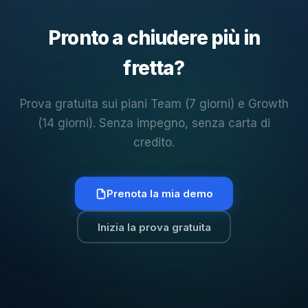
Pronto a chiudere più in
fretta?
Prova gratuita sui piani Team (7 giorni) e Growth
(14 giorni). Senza impegno, senza carta di
credito.
Prenota la mia demo
Inizia la prova gratuita