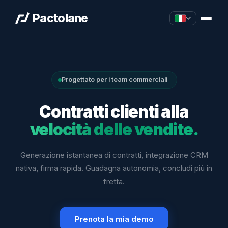
Pactolane
Progettato per i team commerciali
Contratti clienti alla
velocità delle vendite.
Generazione istantanea di contratti, integrazione CRM
nativa, firma rapida. Guadagna autonomia, concludi più in
fretta.
Prenota la mia demo