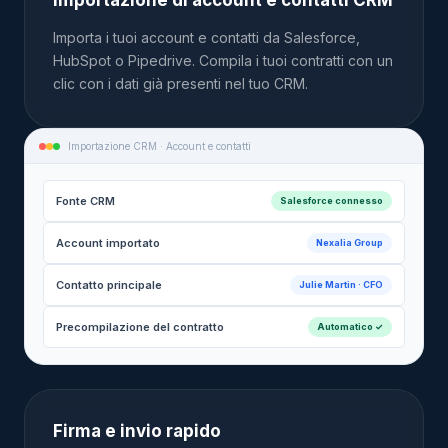
Importazione di account e contatti CRM
Importa i tuoi account e contatti da Salesforce,
HubSpot o Pipedrive. Compila i tuoi contratti con un
clic con i dati già presenti nel tuo CRM.
Importazione CRM · Account e contatti
Fonte CRM
Salesforce connesso
Account importato
Nexalia Group
Contatto principale
Julie Martin · CFO
Precompilazione del contratto
Automatico ✓
Firma e invio rapido