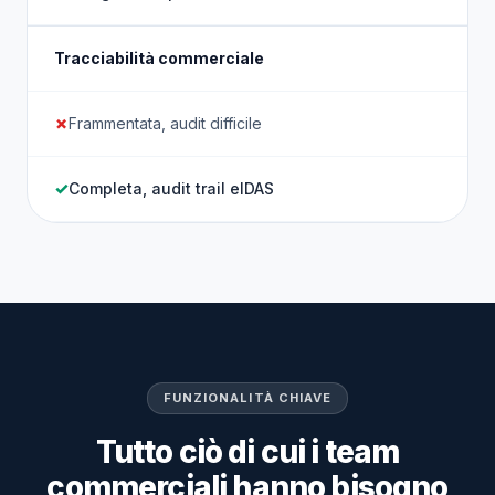
Tracciabilità commerciale
Frammentata, audit difficile
Completa, audit trail eIDAS
FUNZIONALITÀ CHIAVE
Tutto ciò di cui i team
commerciali hanno bisogno