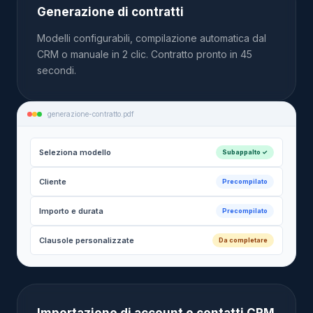
Generazione di contratti
Modelli configurabili, compilazione automatica dal
CRM o manuale in 2 clic. Contratto pronto in 45
secondi.
generazione-contratto.pdf
Seleziona modello
Subappalto ✓
Cliente
Precompilato
Importo e durata
Precompilato
Clausole personalizzate
Da completare