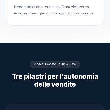
Necessità di ricorrere a una firma elettronica
esterna. Clienti persi, cicli allungati, frustrazione.
COME PACTOLANE AIUTA
Tre pilastri per l'autonomia
delle vendite