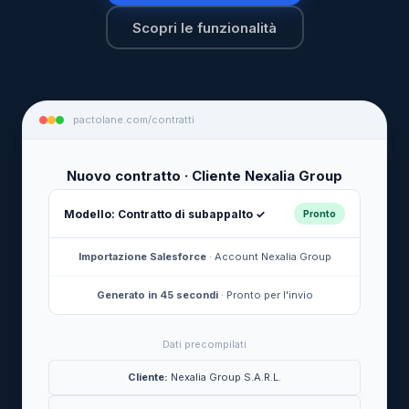
Scopri le funzionalità
pactolane.com/contratti
Nuovo contratto · Cliente Nexalia Group
Modello: Contratto di subappalto ✓
Pronto
Importazione Salesforce
· Account Nexalia Group
Generato in 45 secondi
· Pronto per l'invio
Dati precompilati
Cliente:
Nexalia Group S.A.R.L.