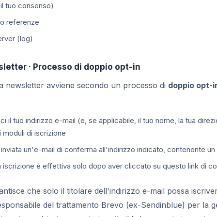
 il tuo consenso)
 o referenze
erver (log)
sletter · Processo di doppio opt-in
tra newsletter avviene secondo un processo di
doppio opt-i
ci il tuo indirizzo e-mail (e, se applicabile, il tuo nome, la tua dire
i moduli di iscrizione
inviata un'e-mail di conferma all'indirizzo indicato, contenente un 
 iscrizione è effettiva solo dopo aver cliccato su questo link di 
isce che solo il titolare dell'indirizzo e-mail possa iscrivers
esponsabile del trattamento Brevo (ex-Sendinblue) per la ges