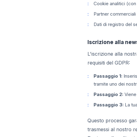
Cookie analitici (con
Partner commerciali
Dati di registro del s
Iscrizione alla new
L'iscrizione alla nos
requisiti del GDPR:
Passaggio 1:
Inseris
tramite uno dei nostr
Passaggio 2:
Viene 
Passaggio 3:
La tua
Questo processo garant
trasmessi al nostro r