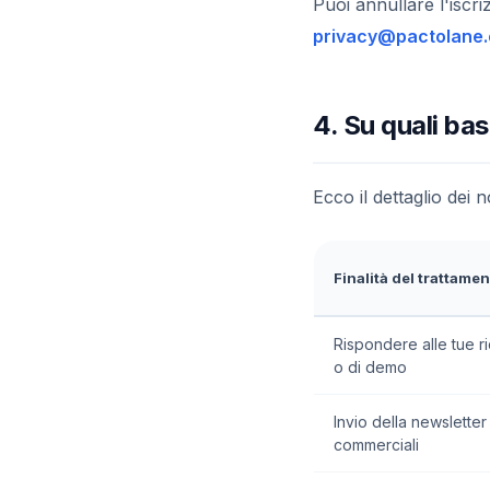
Puoi annullare l'iscri
privacy@pactolane
4. Su quali bas
Ecco il dettaglio dei no
Finalità del trattamen
Rispondere alle tue ri
o di demo
Invio della newslette
commerciali