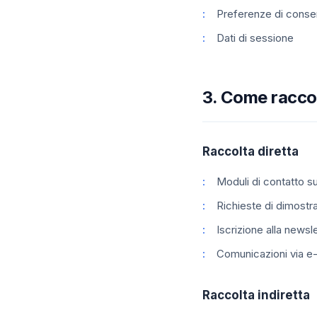
Preferenze di conse
Dati di sessione
3. Come raccog
Raccolta diretta
Moduli di contatto su
Richieste di dimostr
Iscrizione alla newsl
Comunicazioni via e-
Raccolta indiretta