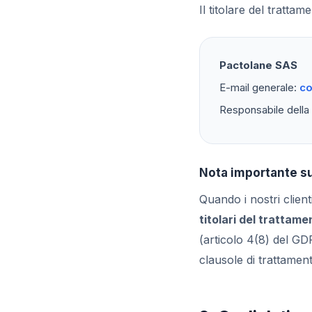
Il titolare del trattame
Pactolane SAS
E-mail generale:
co
Responsabile della
Nota importante su
Quando i nostri client
titolari del trattame
(articolo 4(8) del GDP
clausole di trattamento