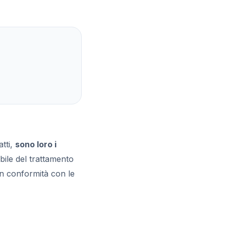
atti,
sono loro i
bile del trattamento
 in conformità con le