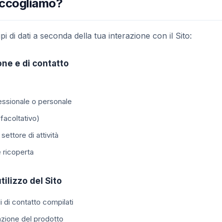
raccogliamo?
pi di dati a seconda della tua interazione con il Sito:
ione e di contatto
fessionale o personale
facoltativo)
ettore di attività
 ricoperta
utilizzo del Sito
 di contatto compilati
azione del prodotto