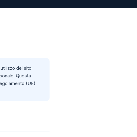
utilizzo del sito
rsonale. Questa
l Regolamento (UE)