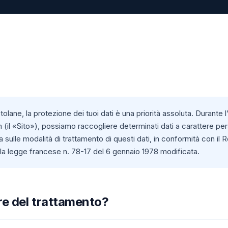
tolane, la protezione dei tuoi dati è una priorità assoluta. Durante l'
il «Sito»), possiamo raccogliere determinati dati a carattere pe
ma sulle modalità di trattamento di questi dati, in conformità con i
a legge francese n. 78-17 del 6 gennaio 1978 modificata.
olare del trattamento?