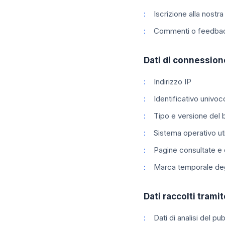
Iscrizione alla nostr
Commenti o feedback
Dati di connession
Indirizzo IP
Identificativo univo
Tipo e versione del
Sistema operativo uti
Pagine consultate e d
Marca temporale deg
Dati raccolti trami
Dati di analisi del p