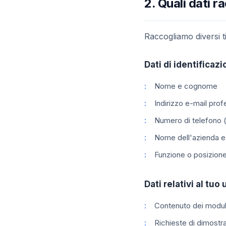
2. Quali dati 
Raccogliamo diversi ti
Dati di identificaz
Nome e cognome
Indirizzo e-mail pro
Numero di telefono (
Nome dell'azienda e s
Funzione o posizione
Dati relativi al tuo 
Contenuto dei moduli
Richieste di dimostr