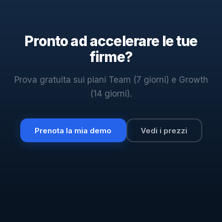
Pronto ad accelerare le tue
firme?
Prova gratuita sui piani Team (7 giorni) e Growth
(14 giorni).
Prenota la mia demo
Vedi i prezzi