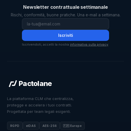
Newsletter contrattuale settimanale
Rischi, conformità, buone pratiche. Una e-mail a settimana.
Iscriviti
Iscrivendoti, accetti la nostra
informativa sulla privacy
.
Pactolane
La piattaforma CLM che centralizza,
protegge e accelera i tuoi contratti.
Progettata per team legali esigenti.
RGPD
eIDAS
AES-256
🇫🇷 Europe