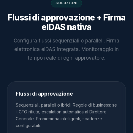
SOLUZIONI
Flussi di approvazione + Firma
eIDAS nativa
Configura flussi sequenziali o paralleli. Firma
elettronica eIDAS integrata. Monitoraggio in
tempo reale di ogni approvatore.
Flussi di approvazione
Sequenziali, paralleli o ibridi. Regole di business: se
il CFO rifiuta, escalation automatica al Direttore
Generale. Promemoria intelligenti, scadenze
configurabili.