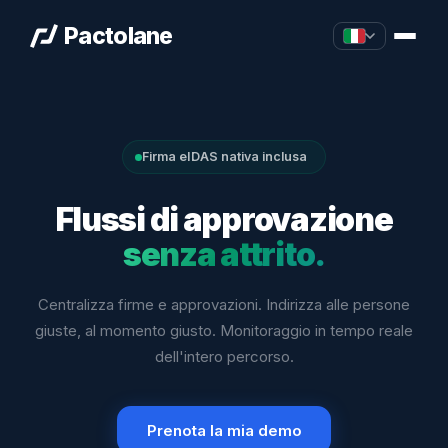
Pactolane
Firma eIDAS nativa inclusa
Flussi di approvazione
senza attrito.
Centralizza firme e approvazioni. Indirizza alle persone
giuste, al momento giusto. Monitoraggio in tempo reale
dell'intero percorso.
Prenota la mia demo