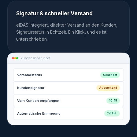
Signatur & schneller Versand
eIDAS integriert, direkter Versand an den Kunden,
Signaturstatus in Echtzeit. Ein Klick, und es ist
unterschrieben.
kundensignatur.pdf
Versandstatus
Gesendet
Kundensignatur
Ausstehend
Vom Kunden empfangen
10:45
Automatische Erinnerung
24 Std.