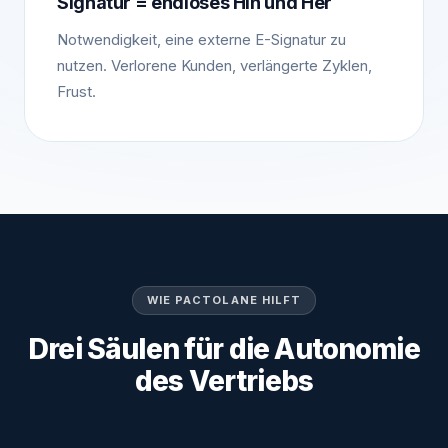
Signatur = endloses Hin und Her
Notwendigkeit, eine externe E-Signatur zu
nutzen. Verlorene Kunden, verlängerte Zyklen,
Frust.
WIE PACTOLANE HILFT
Drei Säulen für die Autonomie
des Vertriebs