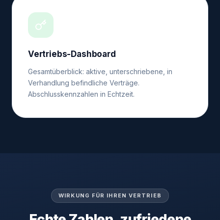
Vertriebs-Dashboard
Gesamtüberblick: aktive, unterschriebene, in
Verhandlung befindliche Verträge.
Abschlusskennzahlen in Echtzeit.
WIRKUNG FÜR IHREN VERTRIEB
Echte Zahlen, zufriedene