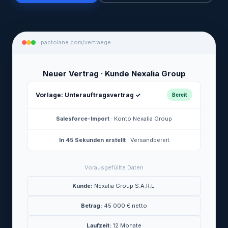
pactolane.com/vertraege
Neuer Vertrag · Kunde Nexalia Group
Vorlage: Unterauftragsvertrag ✓
Bereit
Salesforce-Import
· Konto Nexalia Group
In 45 Sekunden erstellt
· Versandbereit
Vorausgefüllte Daten
Kunde:
Nexalia Group S.A.R.L.
Betrag:
45 000 € netto
Laufzeit:
12 Monate