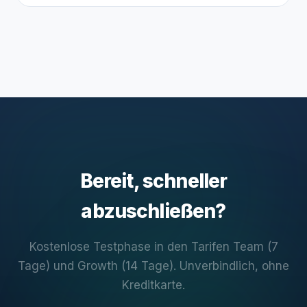
Bereit, schneller
abzuschließen?
Kostenlose Testphase in den Tarifen Team (7
Tage) und Growth (14 Tage). Unverbindlich, ohne
Kreditkarte.