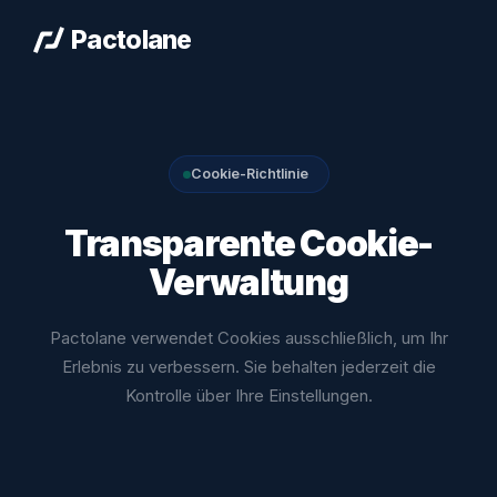
Pactolane
Cookie-Richtlinie
Transparente Cookie-
Verwaltung
Pactolane verwendet Cookies ausschließlich, um Ihr
Erlebnis zu verbessern. Sie behalten jederzeit die
Kontrolle über Ihre Einstellungen.