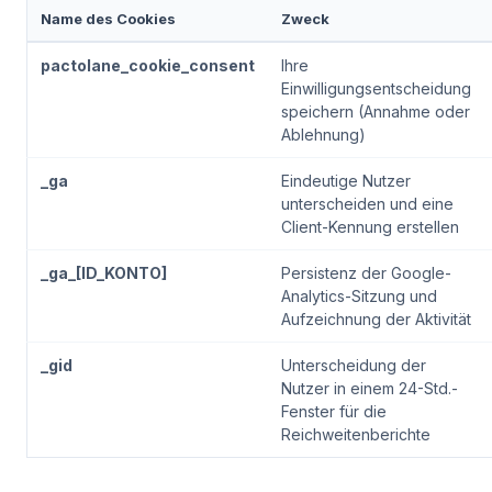
Name des Cookies
Zweck
pactolane_cookie_consent
Ihre
Einwilligungsentscheidung
speichern (Annahme oder
Ablehnung)
_ga
Eindeutige Nutzer
unterscheiden und eine
Client-Kennung erstellen
_ga_[ID_KONTO]
Persistenz der Google-
Analytics-Sitzung und
Aufzeichnung der Aktivität
_gid
Unterscheidung der
Nutzer in einem 24-Std.-
Fenster für die
Reichweitenberichte