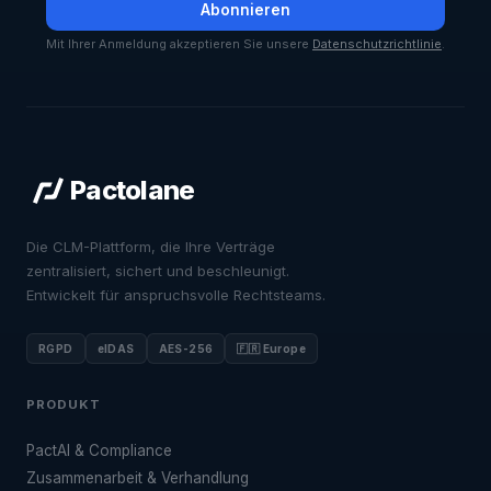
Abonnieren
Mit Ihrer Anmeldung akzeptieren Sie unsere
Datenschutzrichtlinie
.
Pactolane
Die CLM-Plattform, die Ihre Verträge
zentralisiert, sichert und beschleunigt.
Entwickelt für anspruchsvolle Rechtsteams.
RGPD
eIDAS
AES-256
🇫🇷 Europe
PRODUKT
PactAI & Compliance
Zusammenarbeit & Verhandlung