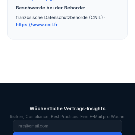
Beschwerde bei der Behörde:
französische Datenschutzbehörde (CNIL) ·
https://www.cnil.fr
Wöchentliche Vertrags-Insights
Risiken, Compliance, Best Practices. Eine E-Mail pro Woche.