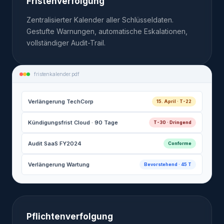
Fristenverfolgung
Zentralisierter Kalender aller Schlüsseldaten.
Gestufte Warnungen, automatische Eskalationen,
vollständiger Audit-Trail.
fristenkalender.pdf
Verlängerung TechCorp
15. April · T-22
Kündigungsfrist Cloud · 90 Tage
T-30 · Dringend
Audit SaaS FY2024
Conforme
Verlängerung Wartung
Bevorstehend · 45 T
Pflichtenverfolgung