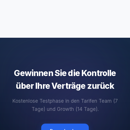
Gewinnen Sie die Kontrolle
über Ihre Verträge zurück
Kostenlose Testphase in den Tarifen Team (7
Tage) und Growth (14 Tage).