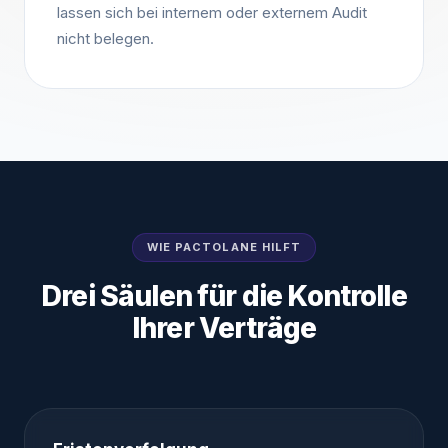
lassen sich bei internem oder externem Audit
nicht belegen.
WIE PACTOLANE HILFT
Drei Säulen für die Kontrolle
Ihrer Verträge