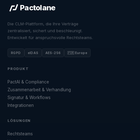
Pactolane
Die CLM-Plattform, die Ihre Verträge
zentralisiert, sichert und beschleunigt.
Entwickelt für anspruchsvolle Rechtsteams.
RGPD
eIDAS
AES-256
🇫🇷 Europe
PRODUKT
PactAI & Compliance
Zusammenarbeit & Verhandlung
Signatur & Workflows
Integrationen
LÖSUNGEN
Rechtsteams