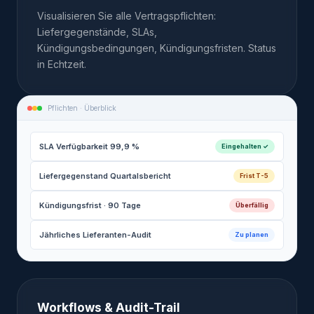
Visualisieren Sie alle Vertragspflichten:
Liefergegenstände, SLAs,
Kündigungsbedingungen, Kündigungsfristen. Status
in Echtzeit.
Pflichten · Überblick
SLA Verfügbarkeit 99,9 %
Eingehalten ✓
Liefergegenstand Quartalsbericht
Frist T-5
Kündigungsfrist · 90 Tage
Überfällig
Jährliches Lieferanten-Audit
Zu planen
Workflows & Audit-Trail