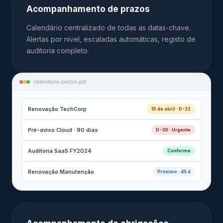
Acompanhamento de prazos
Calendário centralizado de todas as datas-chave.
Alertas por nível, escaladas automáticas, registo de
auditoria completo.
calendario-prazos.pdf
Renovação TechCorp
15 de abril · D-22
Pré-aviso Cloud · 90 dias
D-30 · Urgente
Auditoria SaaS FY2024
Conforme
Renovação Manutenção
Próximo · 45 d