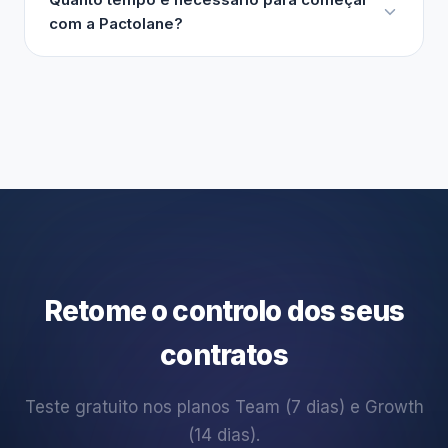
com a Pactolane?
Retome o controlo dos seus
contratos
Teste gratuito nos planos Team (7 dias) e Growth
(14 dias).