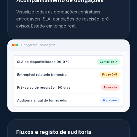
Acompanhamento de obrigações
Visualize todas as obrigações contratuais:
entregáveis, SLA, condições de rescisão, pré-
avisos. Estado em tempo real.
Obrigações · Visão geral
SLA de disponibilidade 99,9 %
Cumprido ✓
Entregável relatório trimestral
Prazo D-5
Pré-aviso de rescisão · 90 dias
Atrasado
Auditoria anual do fornecedor
A planear
Fluxos e registo de auditoria