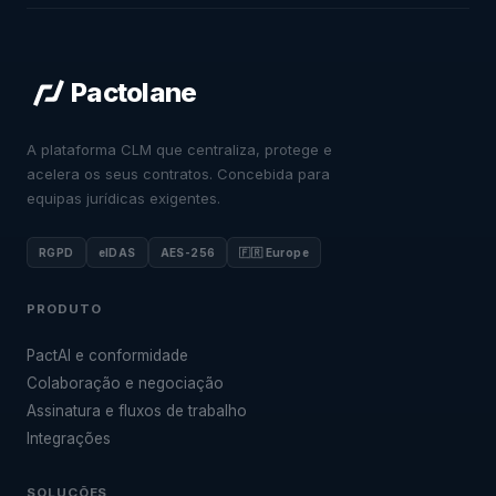
Pactolane
A plataforma CLM que centraliza, protege e
acelera os seus contratos. Concebida para
equipas jurídicas exigentes.
RGPD
eIDAS
AES-256
🇫🇷 Europe
PRODUTO
PactAI e conformidade
Colaboração e negociação
Assinatura e fluxos de trabalho
Integrações
SOLUÇÕES