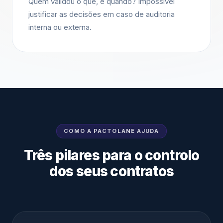
Quem validou o quê, e quando? Impossível
justificar as decisões em caso de auditoria
interna ou externa.
COMO A PACTOLANE AJUDA
Três pilares para o controlo
dos seus contratos