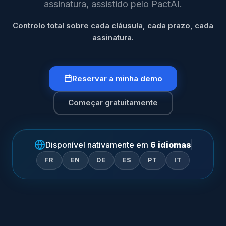
assinatura, assistido pelo PactAI.
Controlo total sobre cada cláusula, cada prazo, cada
assinatura.
Reservar a minha demo
Começar gratuitamente
Disponível nativamente em
6 idiomas
FR
EN
DE
ES
PT
IT