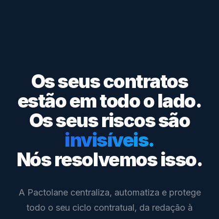
Os seus contratos
estão em todo o lado.
Os seus riscos são
invisíveis.
Nós resolvemos isso.
A Pactolane centraliza, automatiza e protege
todo o seu ciclo contratual, da redação à