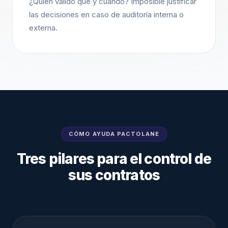
¿Quién validó qué y cuándo? Imposible justificar
las decisiones en caso de auditoría interna o
externa.
CÓMO AYUDA PACTOLANE
Tres pilares para el control de
sus contratos