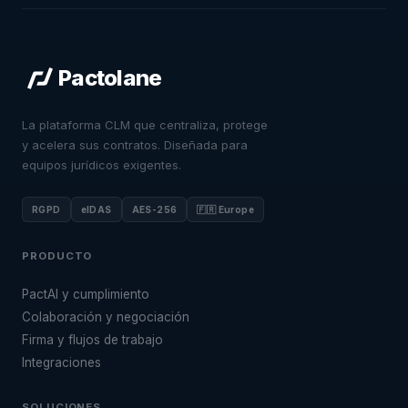
Pactolane
La plataforma CLM que centraliza, protege
y acelera sus contratos. Diseñada para
equipos jurídicos exigentes.
RGPD
eIDAS
AES-256
🇫🇷 Europe
PRODUCTO
PactAI y cumplimiento
Colaboración y negociación
Firma y flujos de trabajo
Integraciones
SOLUCIONES