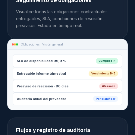
Seguimiento de obligaciones
Visualice todas las obligaciones contractuales:
entregables, SLA, condiciones de rescisión,
preavisos. Estado en tiempo real.
Obligaciones · Visión general
SLA de disponibilidad 99,9 %
Cumplido ✓
Entregable informe trimestral
Vencimiento D-5
Preaviso de rescisión · 90 días
Atrasado
Auditoría anual del proveedor
Por planificar
Flujos y registro de auditoría