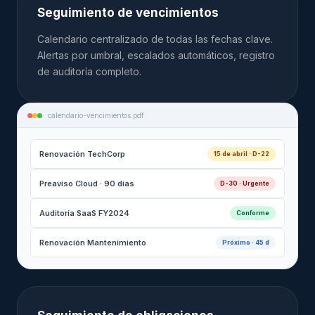
Seguimiento de vencimientos
Calendario centralizado de todas las fechas clave.
Alertas por umbral, escalados automáticos, registro
de auditoría completo.
calendario-vencimientos.pdf
Renovación TechCorp
15 de abril · D-22
Preaviso Cloud · 90 días
D-30 · Urgente
Auditoría SaaS FY2024
Conforme
Renovación Mantenimiento
Próximo · 45 d