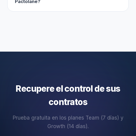
Pactolane?
Recupere el control de sus
contratos
Prueba gratuita en los planes Team (7 días) y
Growth (14 días).