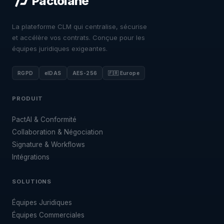
Pactolane
La plateforme CLM qui centralise, sécurise
et accélère vos contrats. Conçue pour les
équipes juridiques exigeantes.
RGPD
eIDAS
AES-256
🇫🇷 Europe
PRODUIT
PactAI & Conformité
Collaboration & Négociation
Signature & Workflows
Intégrations
SOLUTIONS
Équipes Juridiques
Équipes Commerciales