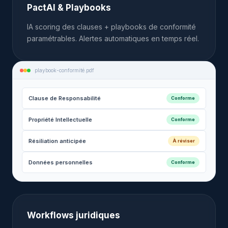
PactAI & Playbooks
IA scoring des clauses + playbooks de conformité
paramétrables. Alertes automatiques en temps réel.
playbook-conformité.pdf
Clause de Responsabilité
Conforme
Propriété Intellectuelle
Conforme
Résiliation anticipée
À réviser
Données personnelles
Conforme
Workflows juridiques