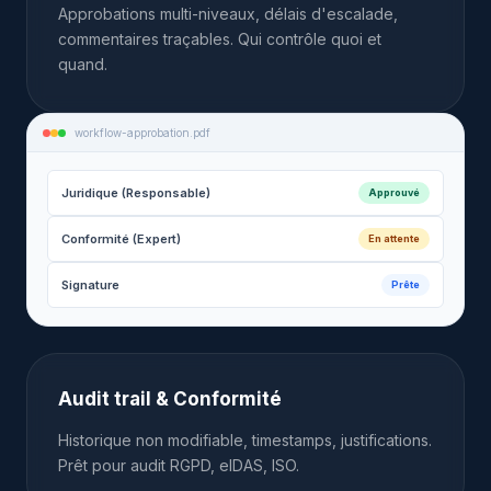
Approbations multi-niveaux, délais d'escalade,
commentaires traçables. Qui contrôle quoi et
quand.
workflow-approbation.pdf
Juridique (Responsable)
Approuvé
Conformité (Expert)
En attente
Signature
Prête
Audit trail & Conformité
Historique non modifiable, timestamps, justifications.
Prêt pour audit RGPD, eIDAS, ISO.