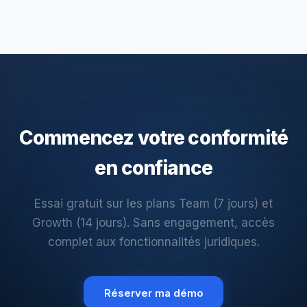
Commencez votre conformité
en confiance
Essai gratuit sur les plans Team (7 jours) et
Growth (14 jours). Sans engagement, accès
complet aux fonctionnalités juridiques.
Réserver ma démo