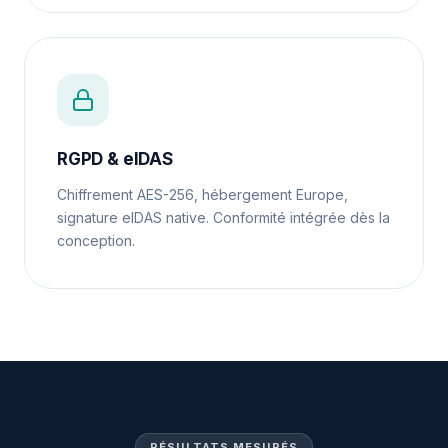
RGPD & eIDAS
Chiffrement AES-256, hébergement Europe,
signature eIDAS native. Conformité intégrée dès la
conception.
RÉSULTATS MESURÉS